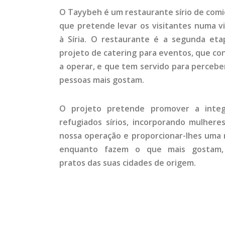
O Tayybeh é um restaurante sírio de comi
que pretende levar os visitantes numa 
à Síria. O restaurante é a segunda et
projeto de catering para eventos, que c
a operar, e que tem servido para percebe
pessoas mais gostam.
O projeto pretende promover a inte
refugiados sírios, incorporando mulheres
nossa operação e proporcionar-lhes uma 
enquanto fazem o que mais gostam, 
pratos das suas cidades de origem.