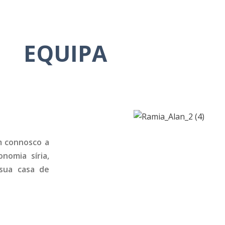
EQUIPA
m connosco a
onomia síria,
sua casa de