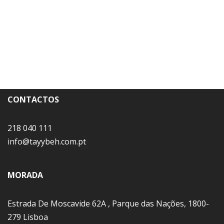
CONTACTOS
218 040 111
info@tayybeh.com.pt
MORADA
Estrada De Moscavide 62A , Parque das Nações, 1800-
279 Lisboa