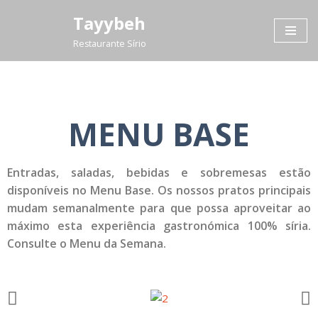
Tayybeh
Skip
Restaurante Sírio
to
content
MENU BASE
Entradas, saladas, bebidas e sobremesas estão
disponíveis no Menu Base. Os nossos pratos principais
mudam semanalmente para que possa aproveitar ao
máximo esta experiência gastronómica 100% síria.
Consulte o Menu da Semana.